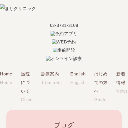
03-3731-3108
Home
当院
診療案内
English
はじめ
新着
Home
につ
Treatment
English
ての方
情報
いて
へ
News
Clinic
Guide
ブログ