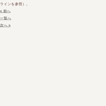
ラインを参照）。
« 前へ
一覧へ
次へ »